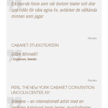
En tour-de force som når bortom teater och drar
upp ridån för våra egna liv, avtäcker de välkända
minnen som jagar
Reviews
CABARET: STUDIOTEATERN
Glöm Minnelli!
Expressen, Sweden
Reviews
PERIL: THE NEW YORK CABARET CONVENTION:
LINCOLN CENTER, NY
Stevens – en internationell artist med en
gedigen bakgrund inom teater, musikalteater