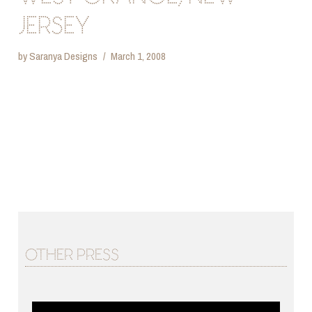
JERSEY
by
Saranya Designs
March 1, 2008
OTHER PRESS