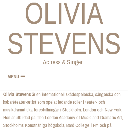
OLIVIA
Skip
to
STEVENS
content
Actress & Singer
MENU
Olivia Stevens
är en internationell skådespelerska, sångerska och
kabaréteater-artist som spelat ledande roller i teater- och
musikdramatiska föreställningar i Stockholm, London och New York.
Hon är utbildad på The London Academy of Music and Dramatic Art,
Stockholms Konstnärliga högskola, Bard College i NY, och på