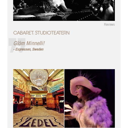
Reviews
CABARET: STUDIOTEATERN
Glöm Minnelli!
Expressen, Sweden