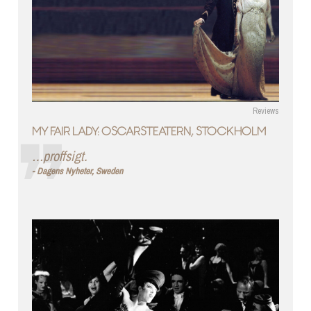
Reviews
MY FAIR LADY: OSCARSTEATERN, STOCKHOLM
…proffsigt.
Dagens Nyheter, Sweden